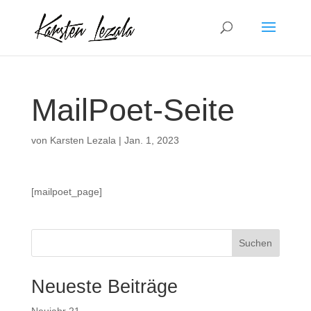
MailPoet-Seite
von
Karsten Lezala
|
Jan. 1, 2023
[mailpoet_page]
Neueste Beiträge